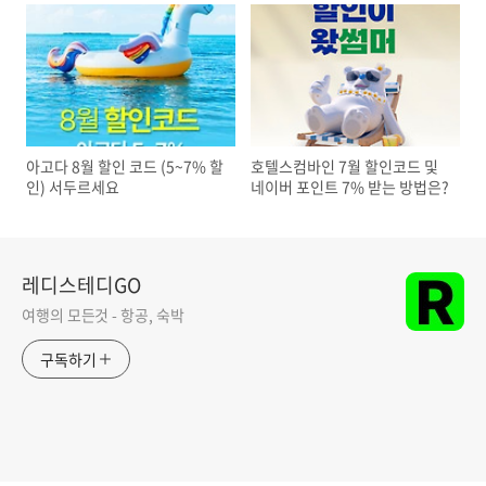
아고다 8월 할인 코드 (5~7% 할
호텔스컴바인 7월 할인코드 및
인) 서두르세요
네이버 포인트 7% 받는 방법은?
레디스테디GO
여행의 모든것 - 항공, 숙박
구독하기