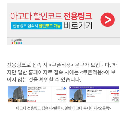
전용링크로 접속 시 <쿠폰적용> 문구가 보입니다. 하
지만 일반 홈페이지로 접속 시에는 <쿠폰적용>이 보
이지 않는 것을 확인할 수 있습니다.
아고다 전용링크 접속시<왼쪽>, 일반 아고다 홈페이지<오른쪽>