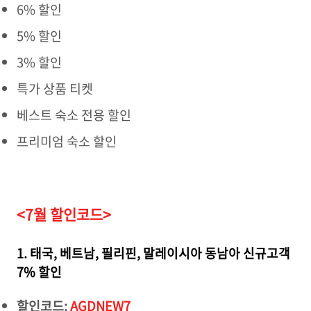
6% 할인
5% 할인
3% 할인
특가 상품 티켓
베스트 숙소 전용 할인
프리미엄 숙소 할인
<7월 할인코드>
1. 태국, 베트남, 필리핀, 말레이시아 동남아 신규고객
7% 할인
할인코드:
AGDNEW7