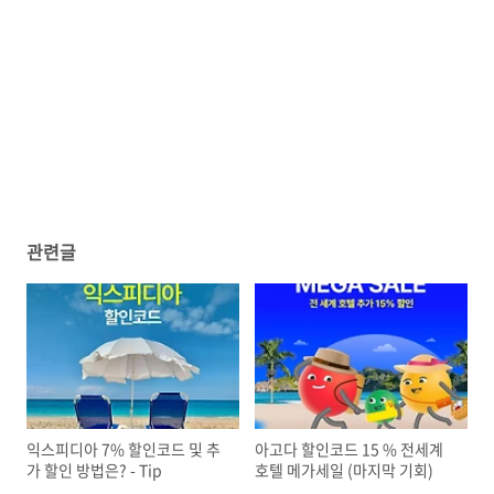
관련글
익스피디아 7% 할인코드 및 추
아고다 할인코드 15 % 전세계
가 할인 방법은? - Tip
호텔 메가세일 (마지막 기회)