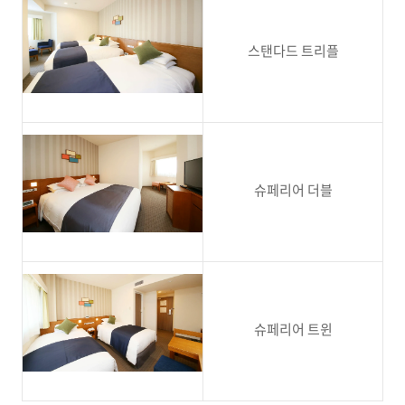
스탠다드 트리플
슈페리어 더블
슈페리어 트윈