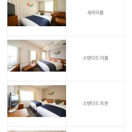
세미더블
스탠다드 더블
스탠다드 트윈