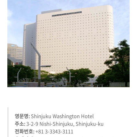
영문명:
Shinjuku Washington Hotel
주소:
3-2-9 Nishi-Shinjuku, Shinjuku-ku
전화번호:
+81 3-3343-3111